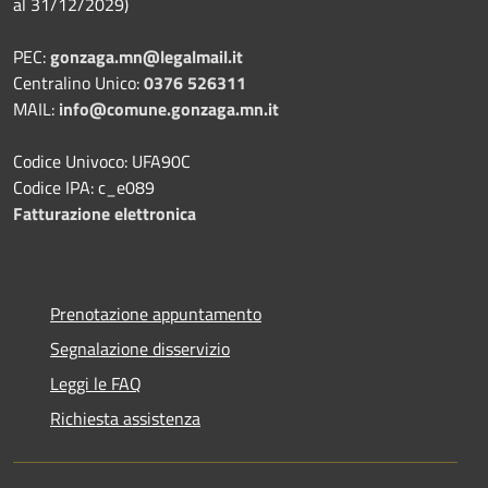
al 31/12/2029)
PEC:
gonzaga.mn@legalmail.it
Centralino Unico:
0376 526311
MAIL:
info@comune.gonzaga.mn.it
Codice Univoco: UFA90C
Codice IPA: c_e089
Fatturazione elettronica
Prenotazione appuntamento
Segnalazione disservizio
Leggi le FAQ
Richiesta assistenza