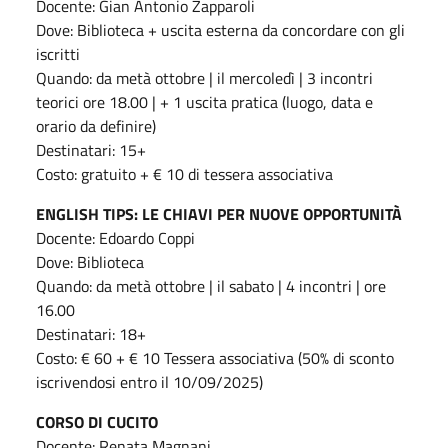
Docente: Gian Antonio Zapparoli
Dove: Biblioteca + uscita esterna da concordare con gli
iscritti
Quando: da metà ottobre | il mercoledì | 3 incontri
teorici ore 18.00 | + 1 uscita pratica (luogo, data e
orario da definire)
Destinatari: 15+
Costo: gratuito + € 10 di tessera associativa
ENGLISH TIPS: LE CHIAVI PER NUOVE OPPORTUNITÀ
Docente: Edoardo Coppi
Dove: Biblioteca
Quando: da metà ottobre | il sabato | 4 incontri | ore
16.00
Destinatari: 18+
Costo: € 60 + € 10 Tessera associativa (50% di sconto
iscrivendosi entro il 10/09/2025)
CORSO DI CUCITO
Docente: Renata Magnani