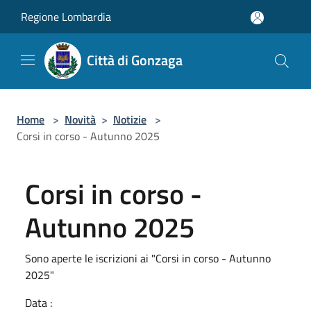
Salta al contenuto principale
Regione Lombardia
Città di Gonzaga
Home
>
Novità
>
Notizie
>
Corsi in corso - Autunno 2025
Corsi in corso -
Autunno 2025
Sono aperte le iscrizioni ai "Corsi in corso - Autunno
2025"
Data :