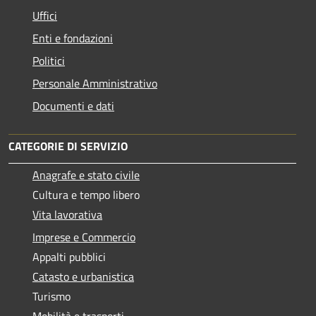
Uffici
Enti e fondazioni
Politici
Personale Amministrativo
Documenti e dati
CATEGORIE DI SERVIZIO
Anagrafe e stato civile
Cultura e tempo libero
Vita lavorativa
Imprese e Commercio
Appalti pubblici
Catasto e urbanistica
Turismo
Mobilità e trasporti