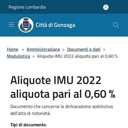
Salta al contenuto principale
Regione Lombardia
Città di Gonzaga
Home
>
Amministrazione
>
Documenti e dati
>
Modulistica
>
Aliquote IMU 2022 aliquota pari al 0,60 %
Aliquote IMU 2022
aliquota pari al 0,60 %
Documento che concerne la dichiarazione sostitutiva
dell'atto di notorietà.
Tipi di documento
: