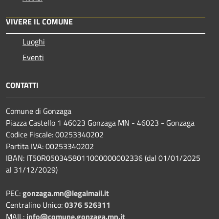
VIVERE IL COMUNE
Luoghi
Eventi
CONTATTI
Comune di Gonzaga
Piazza Castello 1 46023 Gonzaga MN - 46023 - Gonzaga
Codice Fiscale: 00253340202
Partita IVA: 00253340202
IBAN: IT50R0503458011000000002336 (dal 01/01/2025
al 31/12/2029)
PEC:
gonzaga.mn@legalmail.it
Centralino Unico:
0376 526311
MAIL:
info@comune.gonzaga.mn.it