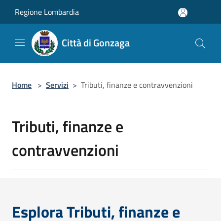
Salta al contenuto principale
Regione Lombardia
Città di Gonzaga
Home
>
Servizi
>
Tributi, finanze e contravvenzioni
Tributi, finanze e
contravvenzioni
Esplora Tributi, finanze e