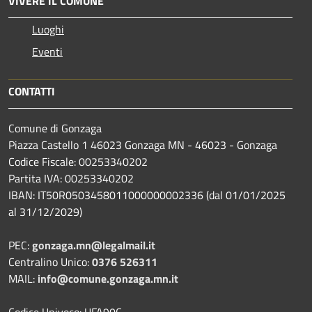
VIVERE IL COMUNE
Luoghi
Eventi
CONTATTI
Comune di Gonzaga
Piazza Castello 1 46023 Gonzaga MN - 46023 - Gonzaga
Codice Fiscale: 00253340202
Partita IVA: 00253340202
IBAN: IT50R0503458011000000002336 (dal 01/01/2025
al 31/12/2029)
PEC:
gonzaga.mn@legalmail.it
Centralino Unico:
0376 526311
MAIL:
info@comune.gonzaga.mn.it
Codice Univoco: UFA90C