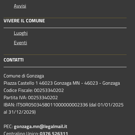
Avvisi
VIVERE IL COMUNE
Luoghi
Eventi
CONTATTI
Comune di Gonzaga
Piazza Castello 1 46023 Gonzaga MN - 46023 - Gonzaga
Codice Fiscale: 00253340202
Partita IVA: 00253340202
IBAN: IT50R0503458011000000002336 (dal 01/01/2025
al 31/12/2029)
PEC:
gonzaga.mn@legalmail.it
Centralino Unico:
0376 526311