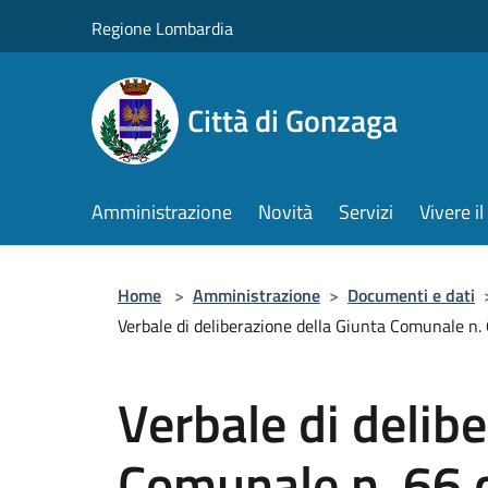
Salta al contenuto principale
Regione Lombardia
Città di Gonzaga
Amministrazione
Novità
Servizi
Vivere 
Home
>
Amministrazione
>
Documenti e dati
Verbale di deliberazione della Giunta Comunale n
Verbale di delib
Comunale n. 66 