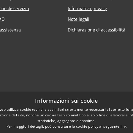
one disservizio
Informativa privacy
FAQ
Note legali
 assistenza
Dichiarazione di accessibilità
Informazioni sui cookie
web utilizza cookie tecnici e assimilati strettamente necessari al corretto fu
azione del sito, nonché un cookie tecnico analitico al solo fine di elaborare i
statistiche, aggregate e anonime.
Per maggiori dettagli, può consultare la cookie policy al seguente
link