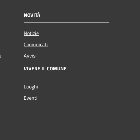
NOVITÀ
Notizie
Comunicati
i
Avvisi
VIVERE IL COMUNE
Luoghi
Eventi