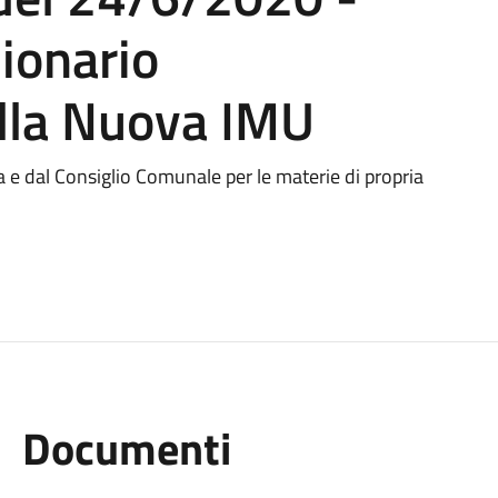
ionario
lla Nuova IMU
ta e dal Consiglio Comunale per le materie di propria
Documenti