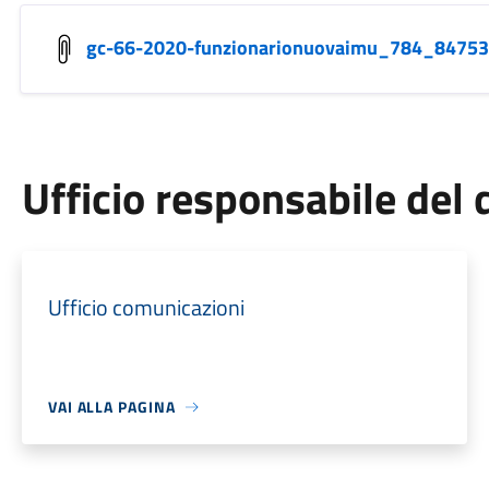
gc-66-2020-funzionarionuovaimu_784_84753
Ufficio responsabile de
Ufficio comunicazioni
VAI ALLA PAGINA