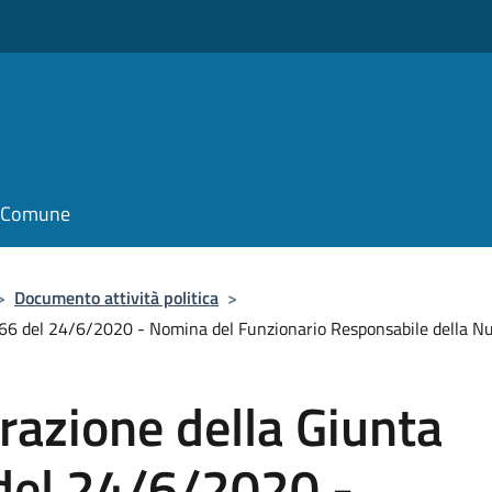
il Comune
>
Documento attività politica
>
. 66 del 24/6/2020 - Nomina del Funzionario Responsabile della 
erazione della Giunta
del 24/6/2020 -