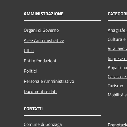
AMMINISTRAZIONE
CATEGORI
Organi di Governo
Anagrafe e
Cultura e
Aree Amministrative
Vita lavor
Uffici
Imprese 
Enti e fondazioni
Appalti pu
Politici
Catasto e
Personale Amministrativo
Turismo
Documenti e dati
Mobilità e
CONTATTI
Comune di Gonzaga
Prenotaz