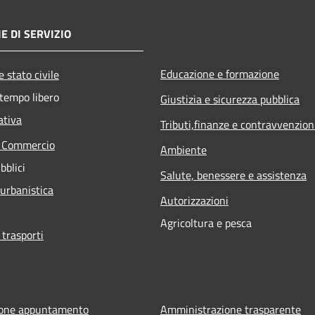
E DI SERVIZIO
Educazione e formazione
 stato civile
 tempo libero
Giustizia e sicurezza pubblica
ativa
Tributi,finanze e contravvenzion
e Commercio
Ambiente
bblici
Salute, benessere e assistenza
 urbanistica
Autorizzazioni
Agricoltura e pesca
 trasporti
ione appuntamento
Amministrazione trasparente