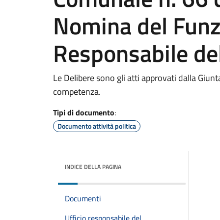
Nomina del Funz
Responsabile de
Le Delibere sono gli atti approvati dalla Giun
competenza.
Tipi di documento
:
Documento attività politica
INDICE DELLA PAGINA
Documenti
Ufficio responsabile del