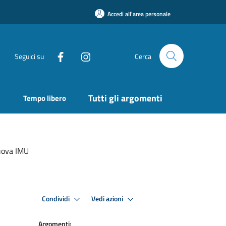
Accedi all'area personale
Seguici su
Cerca
Tutti gli argomenti
Tempo libero
Nuova IMU
Condividi
Vedi azioni
Argomenti: