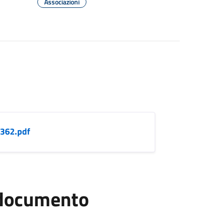
Associazioni
362.pdf
l documento