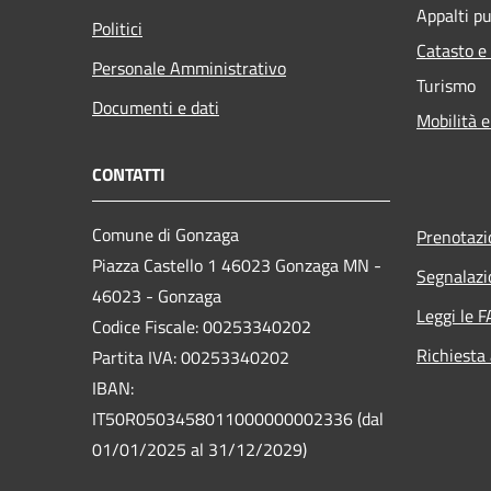
Appalti pu
Politici
Catasto e
Personale Amministrativo
Turismo
Documenti e dati
Mobilità e
CONTATTI
Comune di Gonzaga
Prenotaz
Piazza Castello 1 46023 Gonzaga MN -
Segnalazi
46023 - Gonzaga
Leggi le 
Codice Fiscale: 00253340202
Richiesta
Partita IVA: 00253340202
IBAN:
IT50R0503458011000000002336 (dal
01/01/2025 al 31/12/2029)