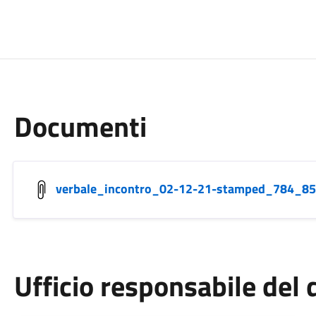
Documenti
verbale_incontro_02-12-21-stamped_784_85
Ufficio responsabile de