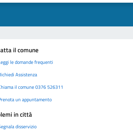
atta il comune
Leggi le domande frequenti
Richiedi Assistenza
Chiama il comune 0376 526311
Prenota un appuntamento
lemi in città
Segnala disservizio