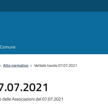
il Comune
>
Atto normativo
>
Verbale tavolo 07.07.2021
07.07.2021
o delle Associazioni del 07.07.2021