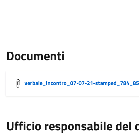
Documenti
verbale_incontro_07-07-21-stamped_784_85
Ufficio responsabile de