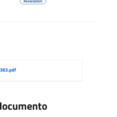
Associazioni
363.pdf
l documento