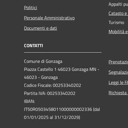
Appalti pu
Politici
Catasto e
Personale Amministrativo
Turismo
Documenti e dati
Mobilità e
CONTATTI
Comune di Gonzaga
Prenotaz
Piazza Castello 1 46023 Gonzaga MN -
Segnalazi
46023 - Gonzaga
Leggi le 
Codice Fiscale: 00253340202
Richiesta
Partita IVA: 00253340202
IBAN:
IT50R0503458011000000002336 (dal
01/01/2025 al 31/12/2029)