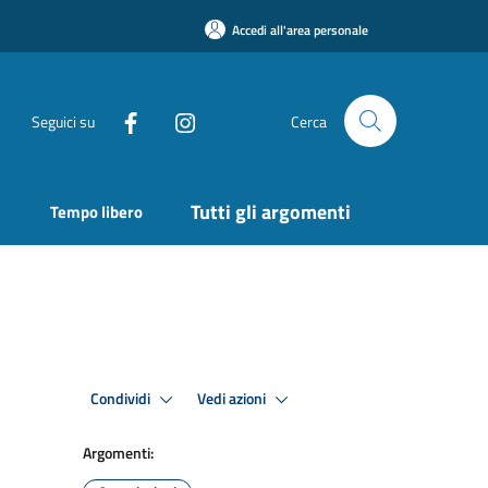
Accedi all'area personale
Seguici su
Cerca
Tutti gli argomenti
Tempo libero
Condividi
Vedi azioni
Argomenti: