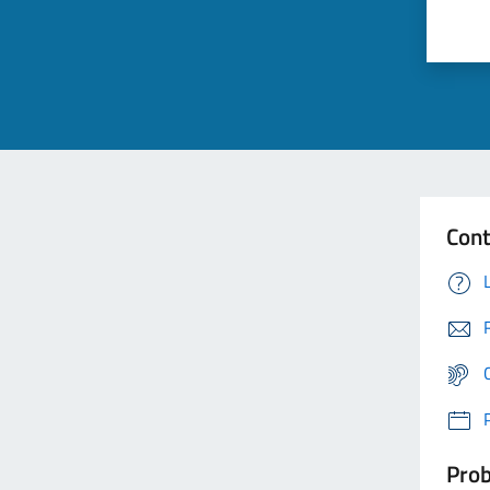
Cont
Prob