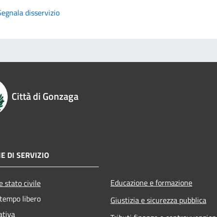
Segnala disservizio
Città di Gonzaga
E DI SERVIZIO
Educazione e formazione
 stato civile
 tempo libero
Giustizia e sicurezza pubblica
ativa