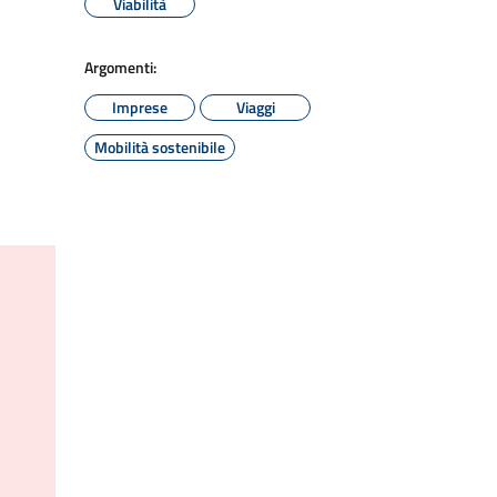
Viabilità
Argomenti:
Imprese
Viaggi
Mobilità sostenibile