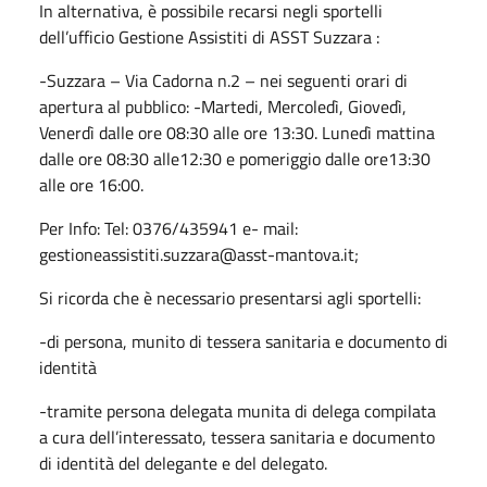
In alternativa, è possibile recarsi negli
sportelli
dell’ufficio Gestione Assistiti
di ASST Suzzara :
-Suzzara – Via Cadorna n.2 – nei seguenti orari di
apertura al pubblico: -Martedi, Mercoledì, Giovedì,
Venerdì dalle ore 08:30 alle ore 13:30.
Lunedì mattina
dalle ore 08:30 alle12:30 e pomeriggio dalle ore13:30
alle ore 16:00.
Per Info: Tel: 0376/435941 e- mail:
gestioneassistiti.suzzara@asst-mantova.it;
Si ricorda che è necessario presentarsi agli sportelli:
-
di persona, munito di tessera sanitaria e documento di
identità
-tramite persona delegata munita di delega compilata
a cura dell’interessato,
tessera sanitaria e documento
di identità del delegante e del delegato.