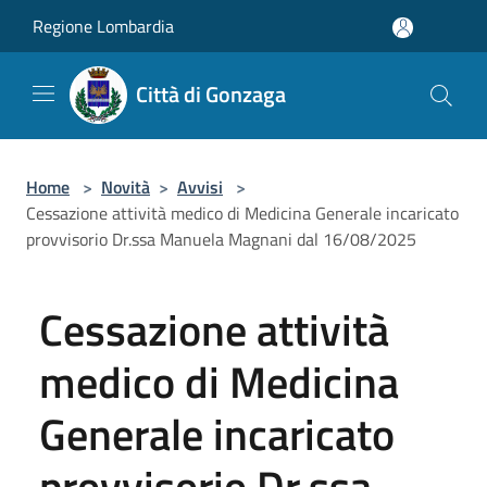
Salta al contenuto principale
Regione Lombardia
Città di Gonzaga
Home
>
Novità
>
Avvisi
>
Cessazione attività medico di Medicina Generale incaricato
provvisorio Dr.ssa Manuela Magnani dal 16/08/2025
Cessazione attività
medico di Medicina
Generale incaricato
provvisorio Dr.ssa