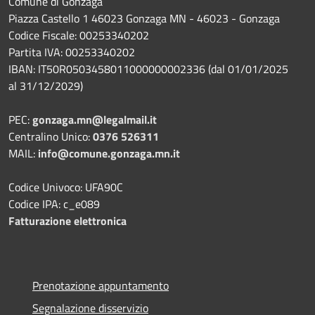
Comune di Gonzaga
Piazza Castello 1 46023 Gonzaga MN - 46023 - Gonzaga
Codice Fiscale: 00253340202
Partita IVA: 00253340202
IBAN: IT50R0503458011000000002336 (dal 01/01/2025
al 31/12/2029)
PEC:
gonzaga.mn@legalmail.it
Centralino Unico:
0376 526311
MAIL:
info@comune.gonzaga.mn.it
Codice Univoco: UFA90C
Codice IPA: c_e089
Fatturazione elettronica
Prenotazione appuntamento
Segnalazione disservizio