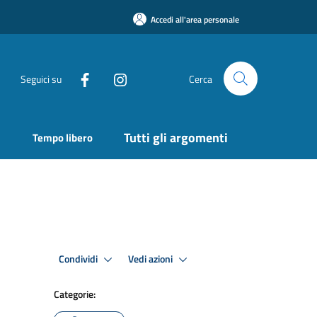
Accedi all'area personale
Seguici su
Cerca
Tutti gli argomenti
Tempo libero
Condividi
Vedi azioni
Categorie: