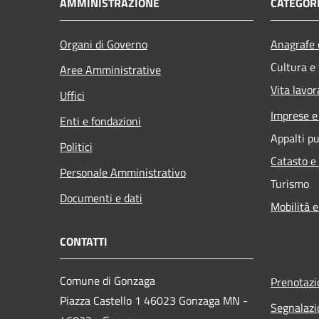
AMMINISTRAZIONE
CATEGORI
Organi di Governo
Anagrafe e
Cultura e
Aree Amministrative
Vita lavor
Uffici
Imprese 
Enti e fondazioni
Appalti pu
Politici
Catasto e
Personale Amministrativo
Turismo
Documenti e dati
Mobilità e
CONTATTI
Comune di Gonzaga
Prenotaz
Piazza Castello 1 46023 Gonzaga MN -
Segnalazi