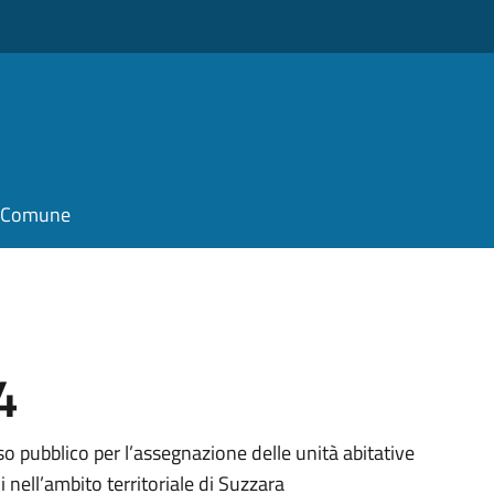
il Comune
4
so pubblico per l’assegnazione delle unità abitative
li nell’ambito territoriale di Suzzara