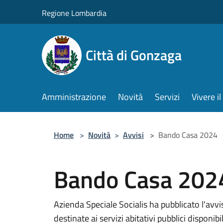
Salta al contenuto principale
Regione Lombardia
Città di Gonzaga
Amministrazione
Novità
Servizi
Vivere 
Home
>
Novità
>
Avvisi
>
Bando Casa 2024
Bando Casa 202
Azienda Speciale Socialis ha pubblicato l'avvi
destinate ai servizi abitativi pubblici disponibi