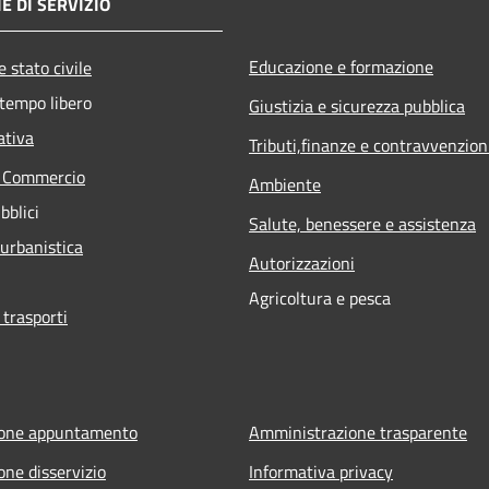
E DI SERVIZIO
Educazione e formazione
 stato civile
 tempo libero
Giustizia e sicurezza pubblica
ativa
Tributi,finanze e contravvenzion
e Commercio
Ambiente
bblici
Salute, benessere e assistenza
 urbanistica
Autorizzazioni
Agricoltura e pesca
 trasporti
ione appuntamento
Amministrazione trasparente
one disservizio
Informativa privacy