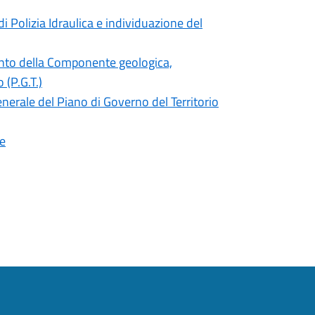
i Polizia Idraulica e individuazione del
mento della Componente geologica,
 (P.G.T.)
enerale del Piano di Governo del Territorio
ee