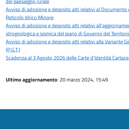
del paesaggio rurale
Avviso di adozione e deposito atti relativi al Documento d
Reticolo Idrico Minore
Avviso di adozione e deposito atti relativi all'aggiorna
idrogeologica e sismica del piano di Governo del Territorio
Avviso di adozione e deposito atti relativi alla Variante G
(P.G.T.)
Scadenza al 3 Agosto 2026 delle Carte d’Identità Cartac
Ultimo aggiornamento
: 20 marzo 2024, 15:49