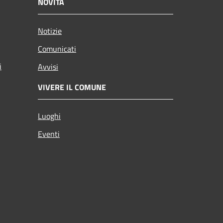
NOVITÀ
Notizie
Comunicati
i
Avvisi
VIVERE IL COMUNE
Luoghi
Eventi