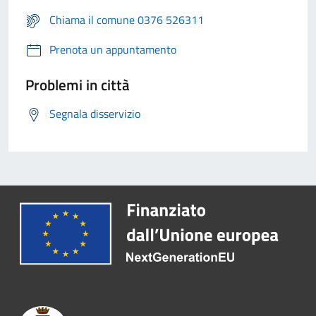
Chiama il comune 0376 526311
Prenota un appuntamento
Problemi in città
Segnala disservizio