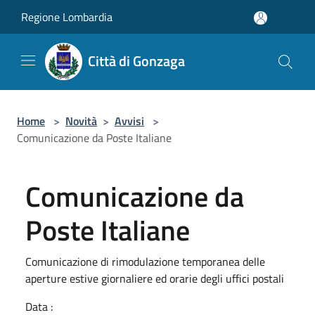
Salta al contenuto principale
Regione Lombardia
Città di Gonzaga
Home
>
Novità
>
Avvisi
>
Comunicazione da Poste Italiane
Comunicazione da
Poste Italiane
Comunicazione di rimodulazione temporanea delle
aperture estive giornaliere ed orarie degli uffici postali
Data :