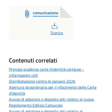
comunicazione
PDF
Scarica
Contenuti correlati
Proroga scadenza carte d'identità cartacee -
informazioni utili
Disinfestazione contro le zanzare 2026
Apertura straordinaria per il rifacimento delle Carte
d’Identità
Avviso di adozione e deposito atti relativi al nuovo
Regolamento Edilizio Comunale
Avviso di adozione e deposito atti relativi al