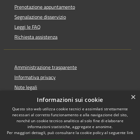
Prenotazione appuntamento
Segnalazione disservizio
Leggi le FAQ
Richiesta assistenza
Amministrazione trasparente
Informativa privacy
Note legali
×
Dichiarazione di accessibilità
Informazioni sui cookie
Questo sito web utilizza cookie tecnici e assimilati strettamente
necessari al corretto funzionamento e alla navigazione del sito,
nonché un cookie tecnico analitico al solo fine di elaborare
informazioni statistiche, aggregate e anonime.
RSS
Copyright © 2026 • Città di
Per maggiori dettagli, può consultare la cookie policy al seguente
link
Accessibilità
Gonzaga • Powered by