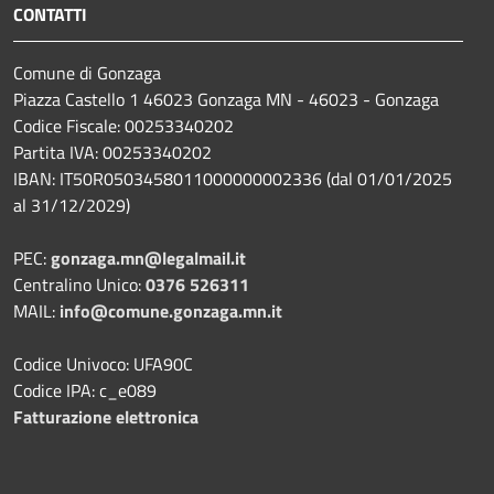
CONTATTI
Comune di Gonzaga
Piazza Castello 1 46023 Gonzaga MN - 46023 - Gonzaga
Codice Fiscale: 00253340202
Partita IVA: 00253340202
IBAN: IT50R0503458011000000002336 (dal 01/01/2025
al 31/12/2029)
PEC:
gonzaga.mn@legalmail.it
Centralino Unico:
0376 526311
MAIL:
info@comune.gonzaga.mn.it
Codice Univoco: UFA90C
Codice IPA: c_e089
Fatturazione elettronica