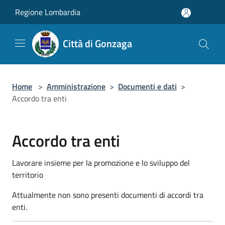
Salta al contenuto principale
Regione Lombardia
Città di Gonzaga
Home
>
Amministrazione
>
Documenti e dati
>
Accordo tra enti
Accordo tra enti
Lavorare insieme per la promozione e lo sviluppo del
territorio
Attualmente non sono presenti documenti di accordi tra
enti.