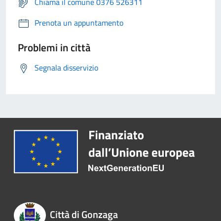
Chiama il comune 0376 526311
Prenota un appuntamento
Problemi in città
Segnala disservizio
Città di Gonzaga