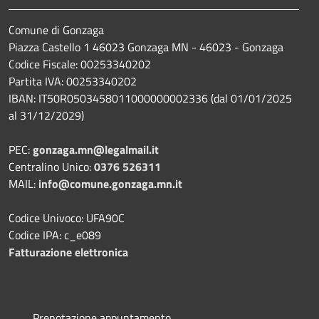
Comune di Gonzaga
Piazza Castello 1 46023 Gonzaga MN - 46023 - Gonzaga
Codice Fiscale: 00253340202
Partita IVA: 00253340202
IBAN: IT50R0503458011000000002336 (dal 01/01/2025
al 31/12/2029)
PEC:
gonzaga.mn@legalmail.it
Centralino Unico:
0376 526311
MAIL:
info@comune.gonzaga.mn.it
Codice Univoco: UFA90C
Codice IPA: c_e089
Fatturazione elettronica
Prenotazione appuntamento