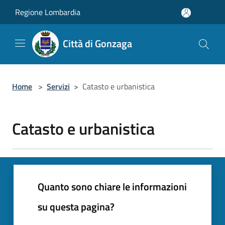
Salta al contenuto principale
Regione Lombardia
Città di Gonzaga
Home
>
Servizi
>
Catasto e urbanistica
Catasto e urbanistica
Quanto sono chiare le informazioni
su questa pagina?