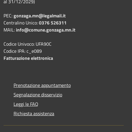
al 31/12/2029)
PEC:
gonzaga.mn@legalmail.it
Centralino Unico:
0376 526311
MAIL:
info@comune.gonzaga.mn.it
Codice Univoco: UFA90C
Codice IPA: c_e089
Fatturazione elettronica
Prenotazione appuntamento
Segnalazione disservizio
Leggi le FAQ
Richiesta assistenza