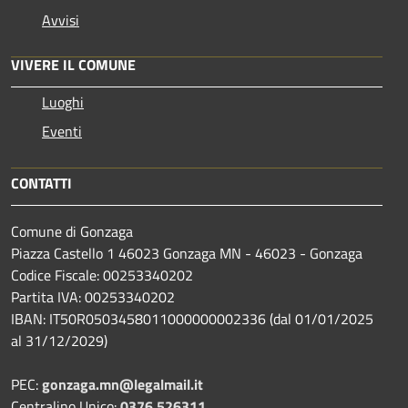
Avvisi
VIVERE IL COMUNE
Luoghi
Eventi
CONTATTI
Comune di Gonzaga
Piazza Castello 1 46023 Gonzaga MN - 46023 - Gonzaga
Codice Fiscale: 00253340202
Partita IVA: 00253340202
IBAN: IT50R0503458011000000002336 (dal 01/01/2025
al 31/12/2029)
PEC:
gonzaga.mn@legalmail.it
Centralino Unico:
0376 526311