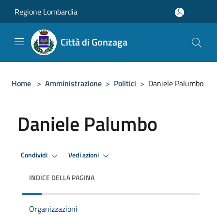
Salta al contenuto principale
Regione Lombardia
Città di Gonzaga
Home
>
Amministrazione
>
Politici
>
Daniele Palumbo
Daniele Palumbo
Condividi
Vedi azioni
INDICE DELLA PAGINA
Organizzazioni