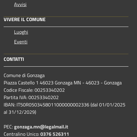
Avvisi
VIVERE IL COMUNE
Luoghi
Eventi
CONTATTI
Comune di Gonzaga
Piazza Castello 1 46023 Gonzaga MN - 46023 - Gonzaga
Codice Fiscale: 00253340202
Partita IVA: 00253340202
IBAN: IT50R0503458011000000002336 (dal 01/01/2025
al 31/12/2029)
PEC:
gonzaga.mn@legalmail.it
Centralino Unico:
0376 526311