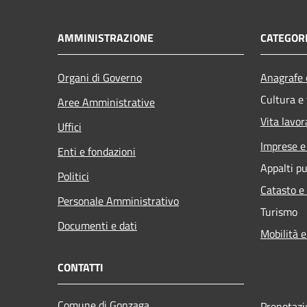
AMMINISTRAZIONE
CATEGORI
Organi di Governo
Anagrafe e
Cultura e
Aree Amministrative
Vita lavor
Uffici
Imprese 
Enti e fondazioni
Appalti pu
Politici
Catasto e
Personale Amministrativo
Turismo
Documenti e dati
Mobilità e
CONTATTI
Comune di Gonzaga
Prenotaz