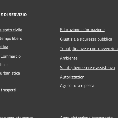
E DI SERVIZIO
Educazione e formazione
 stato civile
 tempo libero
Giustizia e sicurezza pubblica
ativa
Tributi,finanze e contravvenzion
e Commercio
Ambiente
bblici
Salute, benessere e assistenza
 urbanistica
Autorizzazioni
Agricoltura e pesca
 trasporti
ione appuntamento
Amministrazione trasparente