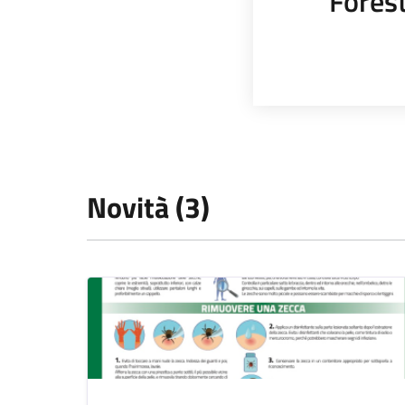
Fores
Novità (3)