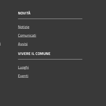
NOVITÀ
Notizie
Comunicati
i
Avvisi
VIVERE IL COMUNE
Luoghi
Eventi