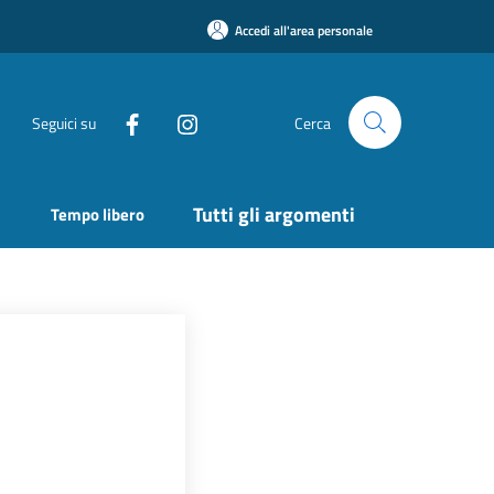
Accedi all'area personale
Seguici su
Cerca
Tutti gli argomenti
Tempo libero