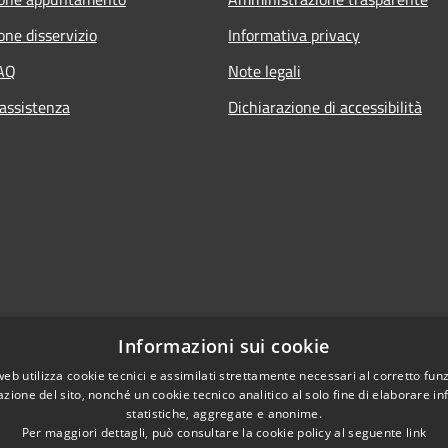
one disservizio
Informativa privacy
FAQ
Note legali
 assistenza
Dichiarazione di accessibilità
Informazioni sui cookie
web utilizza cookie tecnici e assimilati strettamente necessari al corretto fu
azione del sito, nonché un cookie tecnico analitico al solo fine di elaborare i
statistiche, aggregate e anonime.
Per maggiori dettagli, può consultare la cookie policy al seguente
link