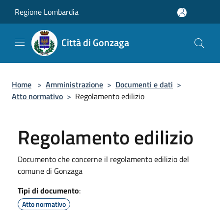
Salta al contenuto principale
Regione Lombardia
Città di Gonzaga
Home
>
Amministrazione
>
Documenti e dati
>
Atto normativo
>
Regolamento edilizio
Regolamento edilizio
Documento che concerne il regolamento edilizio del
comune di Gonzaga
Tipi di documento
:
Atto normativo