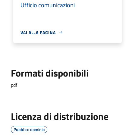
Ufficio comunicazioni
VAI ALLA PAGINA
Formati disponibili
pdf
Licenza di distribuzione
Pubblico dominio