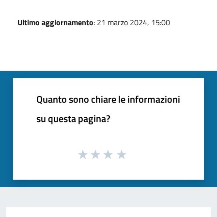
Ultimo aggiornamento
: 21 marzo 2024, 15:00
Quanto sono chiare le informazioni
su questa pagina?