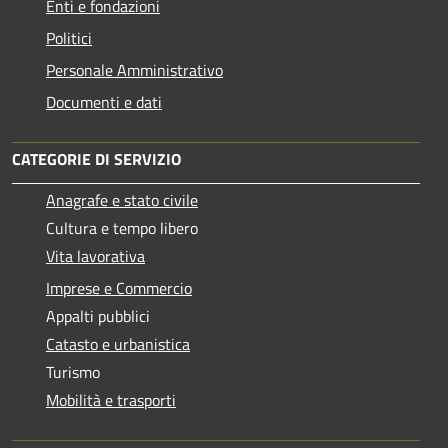
Enti e fondazioni
Politici
Personale Amministrativo
Documenti e dati
CATEGORIE DI SERVIZIO
Anagrafe e stato civile
Cultura e tempo libero
Vita lavorativa
Imprese e Commercio
Appalti pubblici
Catasto e urbanistica
Turismo
Mobilità e trasporti