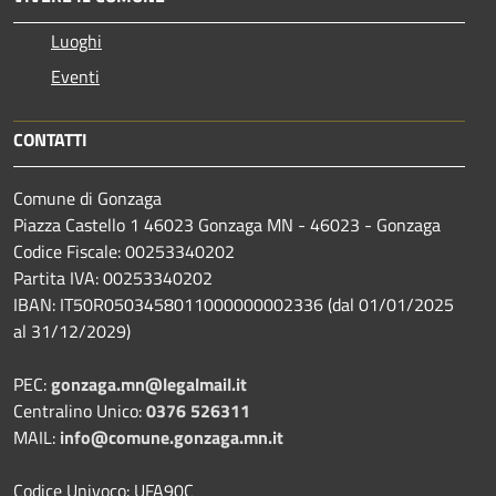
Luoghi
Eventi
CONTATTI
Comune di Gonzaga
Piazza Castello 1 46023 Gonzaga MN - 46023 - Gonzaga
Codice Fiscale: 00253340202
Partita IVA: 00253340202
IBAN: IT50R0503458011000000002336 (dal 01/01/2025
al 31/12/2029)
PEC:
gonzaga.mn@legalmail.it
Centralino Unico:
0376 526311
MAIL:
info@comune.gonzaga.mn.it
Codice Univoco: UFA90C