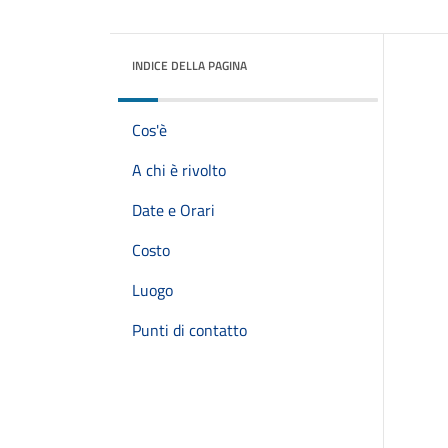
INDICE DELLA PAGINA
Cos'è
A chi è rivolto
Date e Orari
Costo
Luogo
Punti di contatto