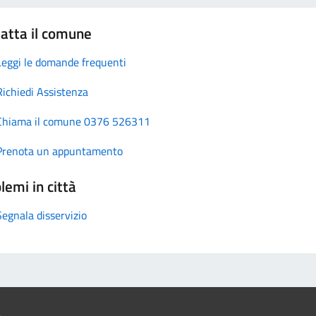
atta il comune
Leggi le domande frequenti
Richiedi Assistenza
Chiama il comune 0376 526311
Prenota un appuntamento
lemi in città
Segnala disservizio