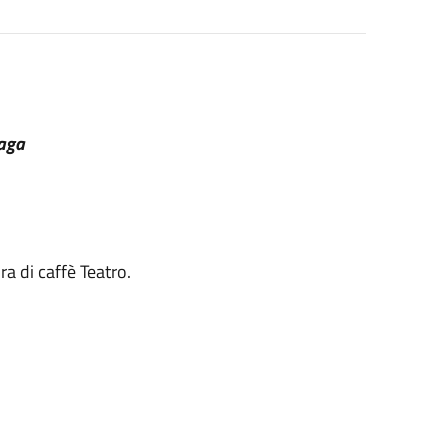
zaga
ra di caffè Teatro.