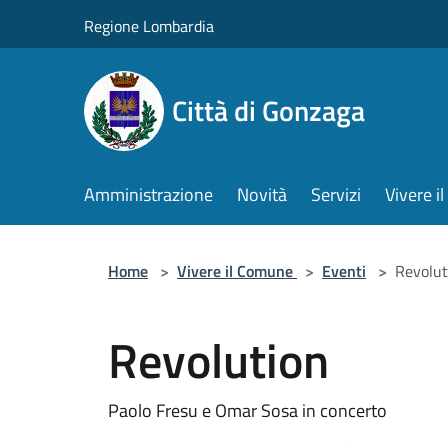
Salta al contenuto principale
Regione Lombardia
Città di Gonzaga
Amministrazione
Novità
Servizi
Vivere 
Home
>
Vivere il Comune
>
Eventi
>
Revolut
Revolution
Paolo Fresu e Omar Sosa in concerto