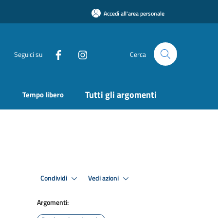
Accedi all'area personale
Seguici su
Cerca
Tutti gli argomenti
Tempo libero
Condividi
Vedi azioni
Argomenti: