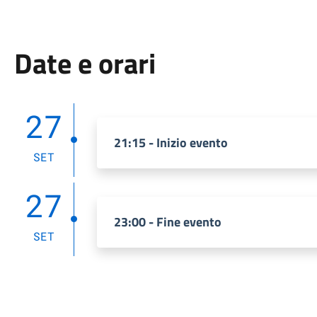
Date e orari
27
21:15 - Inizio evento
SET
27
23:00 - Fine evento
SET