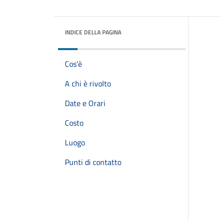
INDICE DELLA PAGINA
Cos'è
A chi è rivolto
Date e Orari
Costo
Luogo
Punti di contatto