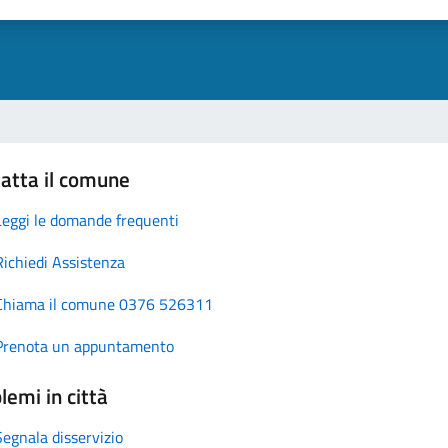
atta il comune
Leggi le domande frequenti
Richiedi Assistenza
Chiama il comune 0376 526311
Prenota un appuntamento
lemi in città
Segnala disservizio