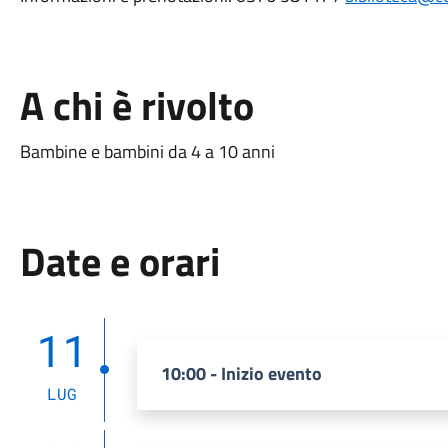
A chi è rivolto
Bambine e bambini da 4 a 10 anni
Date e orari
11
10:00 - Inizio evento
LUG