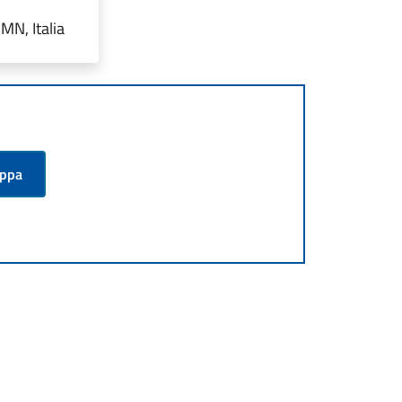
MN, Italia
appa