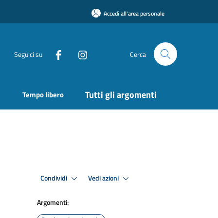
Accedi all'area personale
Seguici su
Cerca
Tutti gli argomenti
Tempo libero
Condividi
Vedi azioni
Argomenti: