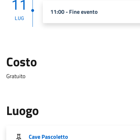
11
11:00 - Fine evento
LUG
Costo
Gratuito
Luogo
Cave Pascoletto