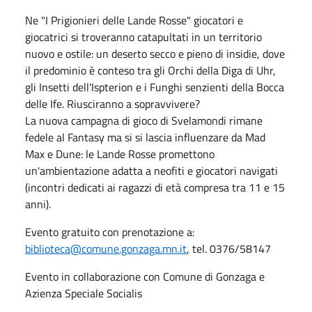
Ne "I Prigionieri delle Lande Rosse" giocatori e
giocatrici si troveranno catapultati in un territorio
nuovo e ostile: un deserto secco e pieno di insidie, dove
il predominio è conteso tra gli Orchi della Diga di Uhr,
gli Insetti dell'Ispterion e i Funghi senzienti della Bocca
delle Ife. Riusciranno a sopravvivere?
La nuova campagna di gioco di Svelamondi rimane
fedele al Fantasy ma si si lascia influenzare da Mad
Max e Dune: le Lande Rosse promettono
un'ambientazione adatta a neofiti e giocatori navigati
(incontri dedicati ai ragazzi di età compresa tra 11 e 15
anni).
Evento gratuito con prenotazione a:
biblioteca@comune.gonzaga.mn.it
, tel. 0376/58147
Evento in collaborazione con Comune di Gonzaga e
Azienza Speciale Socialis