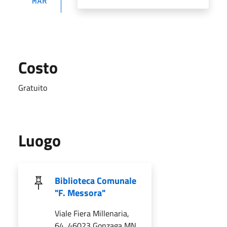
MAR
Costo
Gratuito
Luogo
Biblioteca Comunale
"F. Messora"
Viale Fiera Millenaria,
64, 46023 Gonzaga MN,