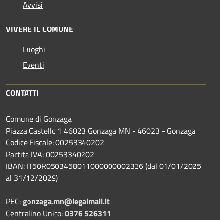
Avvisi
VIVERE IL COMUNE
Luoghi
Eventi
CONTATTI
Comune di Gonzaga
Piazza Castello 1 46023 Gonzaga MN - 46023 - Gonzaga
Codice Fiscale: 00253340202
Partita IVA: 00253340202
IBAN: IT50R0503458011000000002336 (dal 01/01/2025
al 31/12/2029)
PEC:
gonzaga.mn@legalmail.it
Centralino Unico:
0376 526311