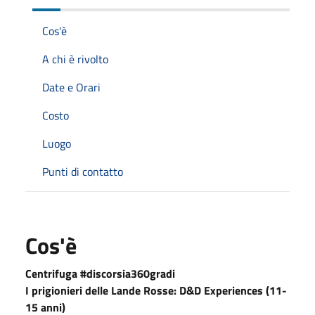
Cos'è
A chi è rivolto
Date e Orari
Costo
Luogo
Punti di contatto
Cos'è
Centrifuga #discorsia360gradi
I prigionieri delle Lande Rosse: D&D Experiences (11-
15 anni)