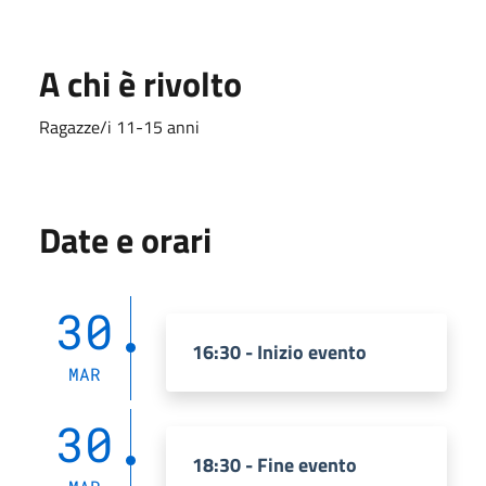
A chi è rivolto
Ragazze/i 11-15 anni
Date e orari
30
16:30 - Inizio evento
MAR
30
18:30 - Fine evento