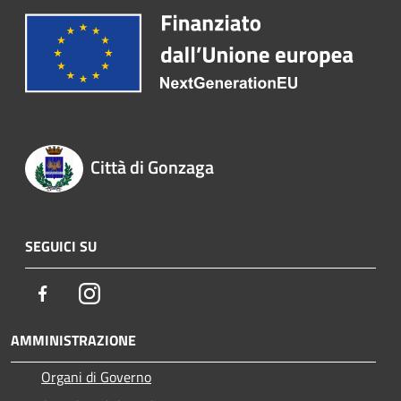
Città di Gonzaga
SEGUICI SU
Facebook
Instagram
AMMINISTRAZIONE
Organi di Governo