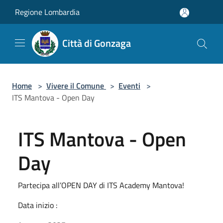
Salta al contenuto principale
Regione Lombardia
Città di Gonzaga
Home
>
Vivere il Comune
>
Eventi
>
ITS Mantova - Open Day
ITS Mantova - Open
Day
Partecipa all’OPEN DAY di ITS Academy Mantova!
Data inizio :