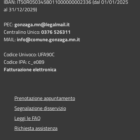
IBAN: IT50R0503458011000000002336 (dal 01/01/2025
al 31/12/2029)
PEC:
gonzaga.mn@legalmail.it
Centralino Unico:
0376 526311
MAIL:
info@comune.gonzaga.mn.it
Codice Univoco: UFA90C
Codice IPA: c_e089
Fatturazione elettronica
Prenotazione appuntamento
Segnalazione disservizio
Leggi le FAQ
Richiesta assistenza