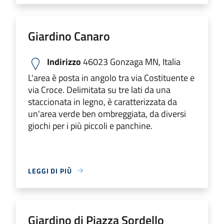
Giardino Canaro
Indirizzo
46023 Gonzaga MN, Italia
L'area è posta in angolo tra via Costituente e
via Croce. Delimitata su tre lati da una
staccionata in legno, è caratterizzata da
un'area verde ben ombreggiata, da diversi
giochi per i più piccoli e panchine.
LEGGI DI PIÙ
Giardino di Piazza Sordello