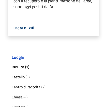
con il recupero e la piantumazione dell’area,
sono oggi gestiti da Arci.
LEGGI DI PIÙ
Luoghi
Basilica (1)
Castello (1)
Centro di raccolta (2)
Chiesa (4)
Cimitero (3)