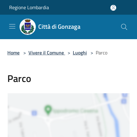
Salta al contenuto principale
Regione Lombardia
Città di Gonzaga
Home
>
Vivere il Comune
>
Luoghi
>
Parco
Parco