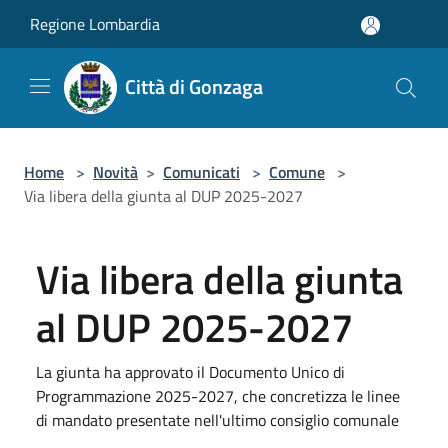
Salta al contenuto principale
Regione Lombardia
Città di Gonzaga
Home
>
Novità
>
Comunicati
>
Comune
>
Via libera della giunta al DUP 2025-2027
Via libera della giunta
al DUP 2025-2027
La giunta ha approvato il Documento Unico di
Programmazione 2025-2027, che concretizza le linee
di mandato presentate nell'ultimo consiglio comunale