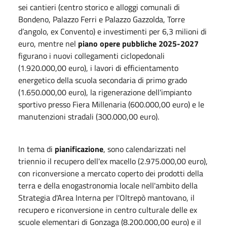
sei cantieri (centro storico e alloggi comunali di
Bondeno, Palazzo Ferri e Palazzo Gazzolda, Torre
d’angolo, ex Convento) e investimenti per 6,3 milioni di
euro, mentre nel
piano opere pubbliche 2025-2027
figurano i nuovi collegamenti ciclopedonali
(1.920.000,00 euro), i lavori di efficientamento
energetico della scuola secondaria di primo grado
(1.650.000,00 euro), la rigenerazione dell'impianto
sportivo presso Fiera Millenaria (600.000,00 euro) e le
manutenzioni stradali (300.000,00 euro).
In tema di
pianificazione
, sono calendarizzati nel
triennio il recupero dell'ex macello (2.975.000,00 euro),
con riconversione a mercato coperto dei prodotti della
terra e della enogastronomia locale nell'ambito della
Strategia d'Area Interna per l'Oltrepò mantovano, il
recupero e riconversione in centro culturale delle ex
scuole elementari di Gonzaga (8.200.000,00 euro) e il