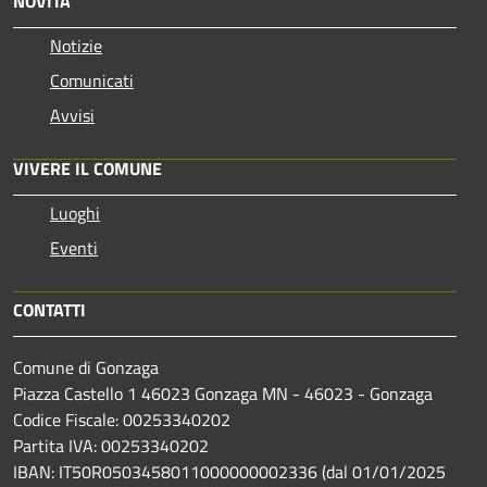
NOVITÀ
Notizie
Comunicati
Avvisi
VIVERE IL COMUNE
Luoghi
Eventi
CONTATTI
Comune di Gonzaga
Piazza Castello 1 46023 Gonzaga MN - 46023 - Gonzaga
Codice Fiscale: 00253340202
Partita IVA: 00253340202
IBAN: IT50R0503458011000000002336 (dal 01/01/2025