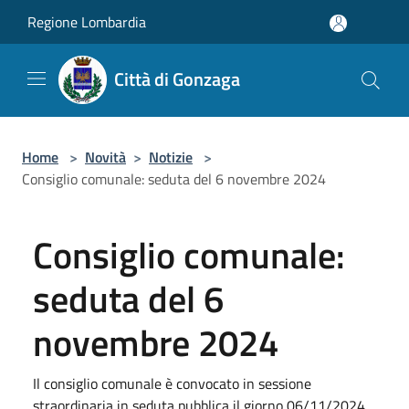
Salta al contenuto principale
Regione Lombardia
Città di Gonzaga
Home
>
Novità
>
Notizie
>
Consiglio comunale: seduta del 6 novembre 2024
Consiglio comunale:
seduta del 6
novembre 2024
Il consiglio comunale è convocato in sessione
straordinaria in seduta pubblica il giorno 06/11/2024