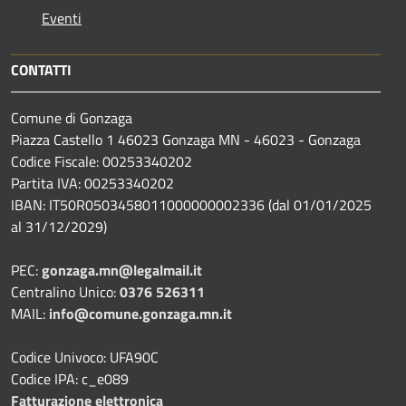
Eventi
CONTATTI
Comune di Gonzaga
Piazza Castello 1 46023 Gonzaga MN - 46023 - Gonzaga
Codice Fiscale: 00253340202
Partita IVA: 00253340202
IBAN: IT50R0503458011000000002336 (dal 01/01/2025
al 31/12/2029)
PEC:
gonzaga.mn@legalmail.it
Centralino Unico:
0376 526311
MAIL:
info@comune.gonzaga.mn.it
Codice Univoco: UFA90C
Codice IPA: c_e089
Fatturazione elettronica