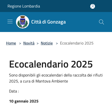
Salta al contenuto principale
Regione Lombardia
Città di Gonzaga
Home
>
Novità
>
Notizie
>
Ecocalendario 2025
Ecocalendario 2025
Sono disponibili gli ecocalendari della raccolta dei rifiuti
2025, a cura di Mantova Ambiente
Data :
10 gennaio 2025