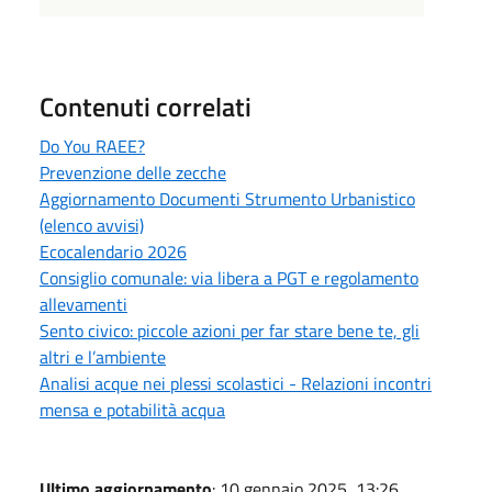
Contenuti correlati
Do You RAEE?
Prevenzione delle zecche
Aggiornamento Documenti Strumento Urbanistico
(elenco avvisi)
Ecocalendario 2026
Consiglio comunale: via libera a PGT e regolamento
allevamenti
Sento civico: piccole azioni per far stare bene te, gli
altri e l’ambiente
Analisi acque nei plessi scolastici - Relazioni incontri
mensa e potabilità acqua
Ultimo aggiornamento
: 10 gennaio 2025, 13:26