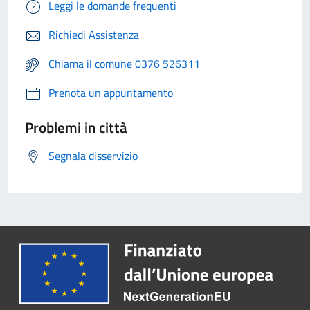
Leggi le domande frequenti
Richiedi Assistenza
Chiama il comune 0376 526311
Prenota un appuntamento
Problemi in città
Segnala disservizio