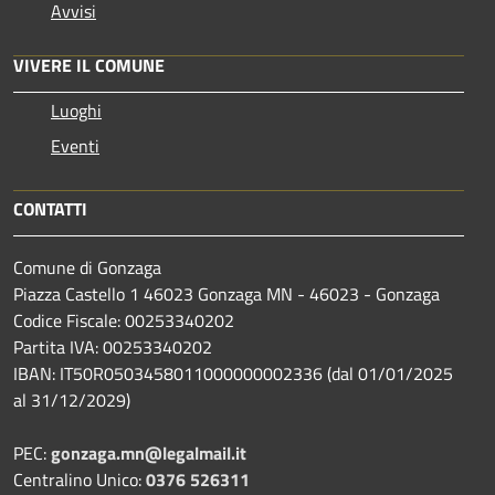
Avvisi
VIVERE IL COMUNE
Luoghi
Eventi
CONTATTI
Comune di Gonzaga
Piazza Castello 1 46023 Gonzaga MN - 46023 - Gonzaga
Codice Fiscale: 00253340202
Partita IVA: 00253340202
IBAN: IT50R0503458011000000002336 (dal 01/01/2025
al 31/12/2029)
PEC:
gonzaga.mn@legalmail.it
Centralino Unico:
0376 526311