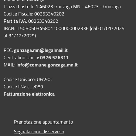
Piazza Castello 1 46023 Gonzaga MN - 46023 - Gonzaga
Codice Fiscale: 00253340202
Partita IVA: 00253340202
IBAN: IT50R0503458011000000002336 (dal 01/01/2025
al 31/12/2029)
PEC:
gonzaga.mn@legalmail.it
Centralino Unico:
0376 526311
MAIL:
info@comune.gonzaga.mn.it
Codice Univoco: UFA90C
Codice IPA: c_e089
Fatturazione elettronica
Prenotazione appuntamento
Segnalazione disservizio