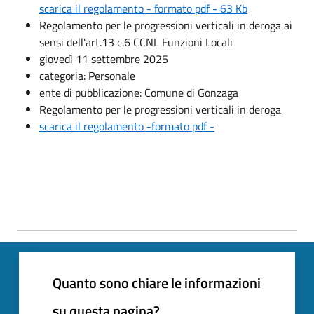
scarica il regolamento - formato pdf - 63 Kb
Regolamento per le progressioni verticali in deroga ai
sensi dell'art.13 c.6 CCNL Funzioni Locali
giovedì 11 settembre 2025
categoria: Personale
ente di pubblicazione: Comune di Gonzaga
Regolamento per le progressioni verticali in deroga
scarica il regolamento -formato pdf -
Quanto sono chiare le informazioni
su questa pagina?