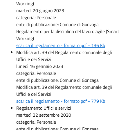
Working)
martedì 20 giugno 2023
categoria: Personale
ente di pubblicazione: Comune di Gonzaga
Regolamento per la disciplina del lavoro agile (Smart
Working)
scarica il regolamento - formato pdf - 136 Kb
Modifica art. 39 del Regolamento comunale degli
Uffici e dei Servizi
lunedì 16 gennaio 2023
categoria: Personale
ente di pubblicazione: Comune di Gonzaga
Modifica art. 39 del Regolamento comunale degli
Uffici e dei Servizi
scarica il regolamento - formato pdf - 779 Kb
Regolamento Uffici e servizi
martedì 22 settembre 2020
categoria: Personale
ente di pubblicazione: Comune di Gonzaga