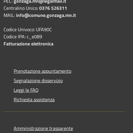
PEC:
gonzaga.mn@legalmail.it
Centralino Unico:
0376 526311
MAIL:
info@comune.gonzaga.mn.it
Codice Univoco: UFA90C
Codice IPA: c_e089
Fatturazione elettronica
Prenotazione appuntamento
Segnalazione disservizio
Leggi le FAQ
Richiesta assistenza
Amministrazione trasparente