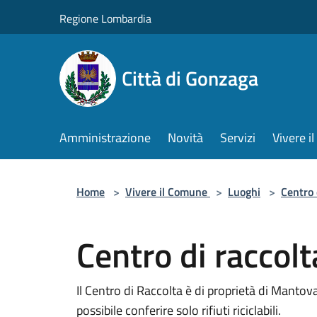
Salta al contenuto principale
Regione Lombardia
Città di Gonzaga
Amministrazione
Novità
Servizi
Vivere 
Home
>
Vivere il Comune
>
Luoghi
>
Centro 
Centro di raccolt
Il Centro di Raccolta è di proprietà di Mantov
possibile conferire solo rifiuti riciclabili.