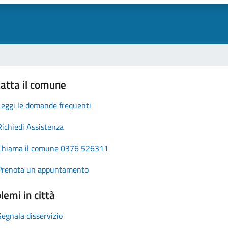
atta il comune
Leggi le domande frequenti
Richiedi Assistenza
Chiama il comune 0376 526311
Prenota un appuntamento
lemi in città
Segnala disservizio