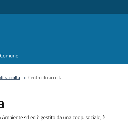
il Comune
di raccolta
>
Centro di raccolta
a
a Ambiente srl ed è gestito da una coop. sociale; è