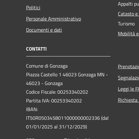
Appalti pu
Politici
Catasto e
Personale Amministrativo
Turismo
Documenti e dati
Mobilità e
CONTATTI
Comune di Gonzaga
Prenotaz
Piazza Castello 1 46023 Gonzaga MN -
Segnalazi
46023 - Gonzaga
Leggi le 
Codice Fiscale: 00253340202
Richiesta
Partita IVA: 00253340202
IBAN:
IT50R0503458011000000002336 (dal
01/01/2025 al 31/12/2029)