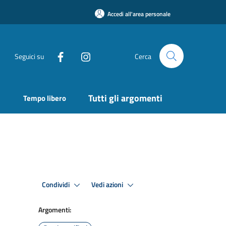
Accedi all'area personale
Seguici su
Cerca
Tutti gli argomenti
Tempo libero
Condividi
Vedi azioni
Argomenti: