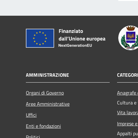
AMMINISTRAZIONE
CATEGORI
Organi di Governo
Anagrafe e
Cultura e
Aree Amministrative
Vita lavor
Uffici
Imprese 
Enti e fondazioni
Appalti pu
Politici