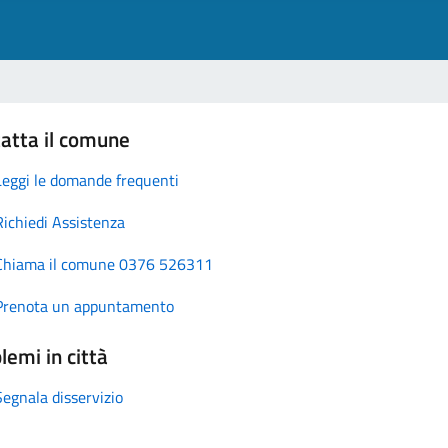
atta il comune
Leggi le domande frequenti
Richiedi Assistenza
Chiama il comune 0376 526311
Prenota un appuntamento
lemi in città
Segnala disservizio