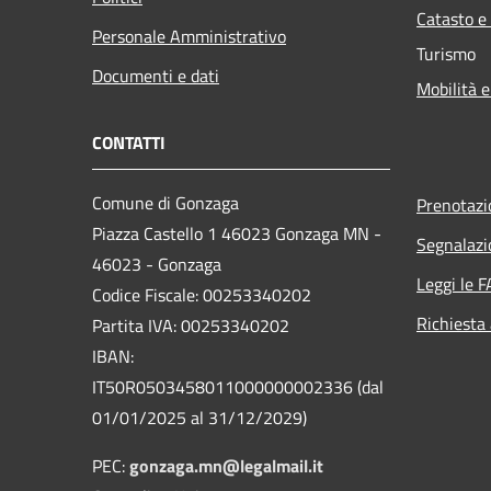
Catasto e
Personale Amministrativo
Turismo
Documenti e dati
Mobilità e
CONTATTI
Comune di Gonzaga
Prenotaz
Piazza Castello 1 46023 Gonzaga MN -
Segnalazi
46023 - Gonzaga
Leggi le 
Codice Fiscale: 00253340202
Richiesta
Partita IVA: 00253340202
IBAN:
IT50R0503458011000000002336 (dal
01/01/2025 al 31/12/2029)
PEC:
gonzaga.mn@legalmail.it