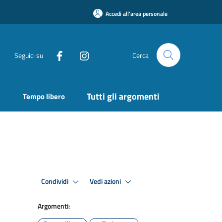
Accedi all'area personale
Seguici su
Cerca
Tutti gli argomenti
Tempo libero
Condividi
Vedi azioni
Argomenti: