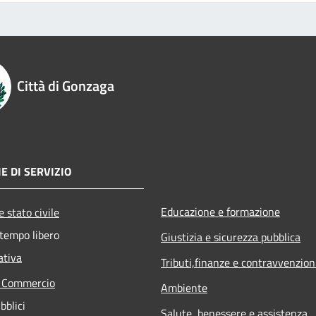
Città di Gonzaga
E DI SERVIZIO
Educazione e formazione
 stato civile
 tempo libero
Giustizia e sicurezza pubblica
ativa
Tributi,finanze e contravvenzion
e Commercio
Ambiente
bblici
Salute, benessere e assistenza