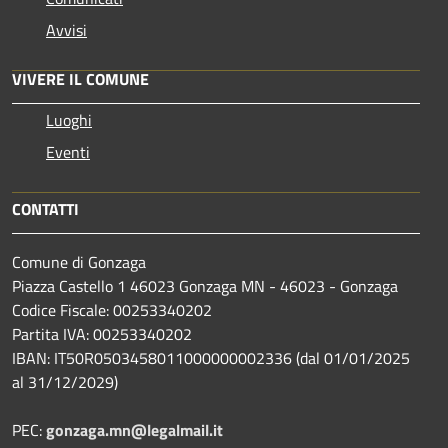
Avvisi
VIVERE IL COMUNE
Luoghi
Eventi
CONTATTI
Comune di Gonzaga
Piazza Castello 1 46023 Gonzaga MN - 46023 - Gonzaga
Codice Fiscale: 00253340202
Partita IVA: 00253340202
IBAN: IT50R0503458011000000002336 (dal 01/01/2025
al 31/12/2029)
PEC:
gonzaga.mn@legalmail.it