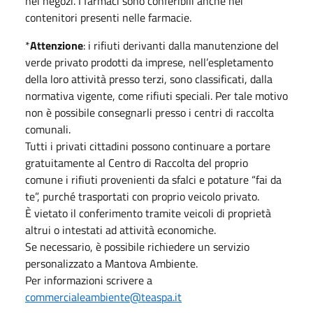
nei negozi. I farmaci sono conferibili anche nei
contenitori presenti nelle farmacie.
*
Attenzione
: i rifiuti derivanti dalla manutenzione del
verde privato prodotti da imprese, nell’espletamento
della loro attività presso terzi, sono classificati, dalla
normativa vigente, come rifiuti speciali. Per tale motivo
non è possibile consegnarli presso i centri di raccolta
comunali.
Tutti i privati cittadini possono continuare a portare
gratuitamente al Centro di Raccolta del proprio
comune i rifiuti provenienti da sfalci e potature “fai da
te”, purché trasportati con proprio veicolo privato.
È vietato il conferimento tramite veicoli di proprietà
altrui o intestati ad attività economiche.
Se necessario, è possibile richiedere un servizio
personalizzato a Mantova Ambiente.
Per informazioni scrivere a
commercialeambiente@teaspa.it