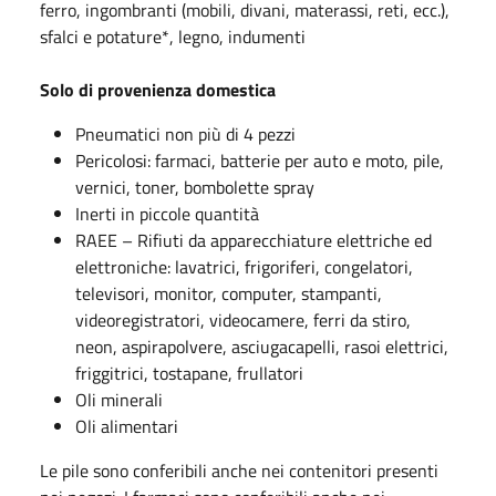
ferro, ingombranti (mobili, divani, materassi, reti, ecc.),
sfalci e potature*, legno, indumenti
Solo di provenienza domestica
Pneumatici non più di 4 pezzi
Pericolosi: farmaci, batterie per auto e moto, pile,
vernici, toner, bombolette spray
Inerti in piccole quantità
RAEE – Rifiuti da apparecchiature elettriche ed
elettroniche: lavatrici, frigoriferi, congelatori,
televisori, monitor, computer, stampanti,
videoregistratori, videocamere, ferri da stiro,
neon, aspirapolvere, asciugacapelli, rasoi elettrici,
friggitrici, tostapane, frullatori
Oli minerali
Oli alimentari
Le pile sono conferibili anche nei contenitori presenti