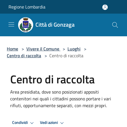
Salta al contenuto principale
Regione Lombardia
Città di Gonzaga
Home
>
Vivere il Comune
>
Luoghi
>
Centro di raccolta
>
Centro di raccolta
Centro di raccolta
Area presidiata, dove sono posizionati appositi
contenitori nei quali i cittadini possono portare i vari
rifiuti, opportunamente separati, con mezzi propri.
Condividi
Vedi azioni