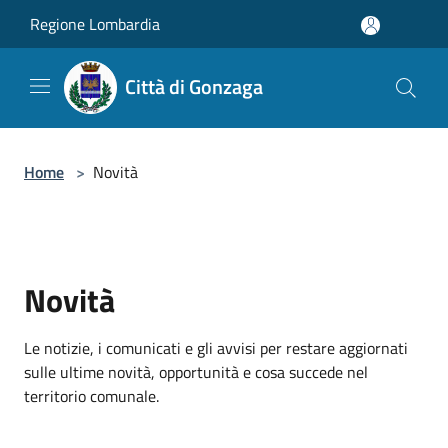
Salta al contenuto principale
Regione Lombardia
Città di Gonzaga
Home
>
Novità
Novità
Le notizie, i comunicati e gli avvisi per restare aggiornati
sulle ultime novità, opportunità e cosa succede nel
territorio comunale.