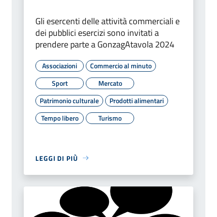
Gli esercenti delle attività commerciali e
dei pubblici esercizi sono invitati a
prendere parte a GonzagAtavola 2024
Associazioni
Commercio al minuto
Sport
Mercato
Patrimonio culturale
Prodotti alimentari
Tempo libero
Turismo
LEGGI DI PIÙ