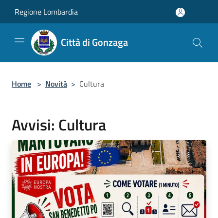
Salta al contenuto principale
Regione Lombardia
Città di Gonzaga
Home
>
Novità
>
Cultura
Avvisi: Cultura