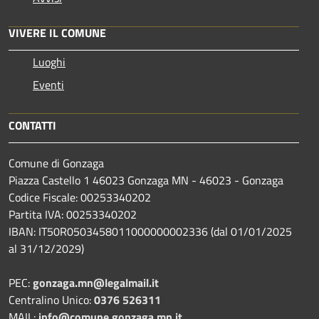
VIVERE IL COMUNE
Luoghi
Eventi
CONTATTI
Comune di Gonzaga
Piazza Castello 1 46023 Gonzaga MN - 46023 - Gonzaga
Codice Fiscale: 00253340202
Partita IVA: 00253340202
IBAN: IT50R0503458011000000002336 (dal 01/01/2025
al 31/12/2029)
PEC:
gonzaga.mn@legalmail.it
Centralino Unico:
0376 526311
MAIL:
info@comune.gonzaga.mn.it