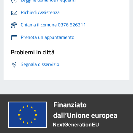
Richiedi Assistenza
Chiama il comune 0376 526311
Prenota un appuntamento
Problemi in città
Segnala disservizio