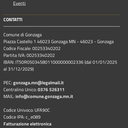
Eventi
CONTATTI
Comune di Gonzaga
Piazza Castello 1 46023 Gonzaga MN - 46023 - Gonzaga
Codice Fiscale: 00253340202
Partita IVA: 00253340202
IBAN: IT50R0503458011000000002336 (dal 01/01/2025
al 31/12/2029)
PEC:
gonzaga.mn@legalmail.it
Centralino Unico:
0376 526311
MAIL:
info@comune.gonzaga.mn.it
Codice Univoco: UFA90C
Codice IPA: c_e089
Fatturazione elettronica