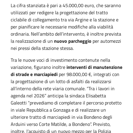
La cifra stanziata è pari a 45.000,00 euro, che saranno
utilizzati per redigere la progettazione del tratto
ciclabile di collegamento tra via Argine e la stazione e
per pianificare le necessarie modifiche alla viabilità
ordinaria. Nell’ambito dell’intervento, è inoltre prevista
la realizzazione di un
nuovo parcheggio
per automezzi
nei pressi della stazione stessa.
Tra le nuove voci di investimento contenute nella
variazione, figurano inoltre
interventi di manutenzione
di strade e marciapiedi
per 98.000,00 €, integrati con
la progettazione di un lotto di asfalti da realizzarsi
all’interno della rete viaria comunale. “Tra i lavori in
agenda nel 2026” anticipa la sindaca Elisabetta
Galeotti “prevediamo di completare il percorso protetto
in viale Repubblica a Gonzaga e di realizzare un
ulteriore tratto di marciapiedi in via Bondeno degli
Arduini verso Corte Matilde, a Bondeno”. Previsto,
inoltre, l’acquisto di un nuovo mezzo per la Polizia