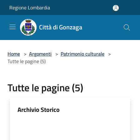
Salta al contenuto principale
Regione Lombardia
Città di Gonzaga
Home
>
Argomenti
>
Patrimonio culturale
>
Tutte le pagine (5)
Tutte le pagine (5)
Archivio Storico