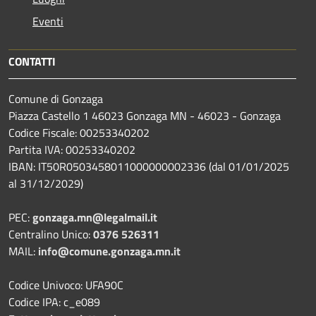
Eventi
CONTATTI
Comune di Gonzaga
Piazza Castello 1 46023 Gonzaga MN - 46023 - Gonzaga
Codice Fiscale: 00253340202
Partita IVA: 00253340202
IBAN: IT50R0503458011000000002336 (dal 01/01/2025
al 31/12/2029)
PEC:
gonzaga.mn@legalmail.it
Centralino Unico:
0376 526311
MAIL:
info@comune.gonzaga.mn.it
Codice Univoco: UFA90C
Codice IPA: c_e089